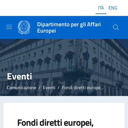
ITA
ENG
Dipartimento per gli Affari
Europei
Eventi
Comunicazione
Eventi
Fondi diretti europei, evento formativo a Venezia
Fondi diretti europei,