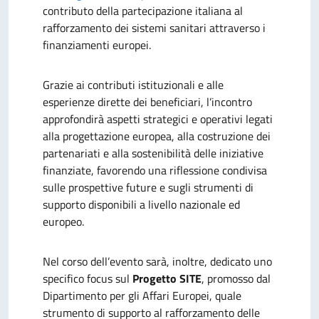
contributo della partecipazione italiana al
rafforzamento dei sistemi sanitari attraverso i
finanziamenti europei.
Grazie ai contributi istituzionali e alle
esperienze dirette dei beneficiari, l’incontro
approfondirà aspetti strategici e operativi legati
alla progettazione europea, alla costruzione dei
partenariati e alla sostenibilità delle iniziative
finanziate, favorendo una riflessione condivisa
sulle prospettive future e sugli strumenti di
supporto disponibili a livello nazionale ed
europeo.
Nel corso dell’evento sarà, inoltre, dedicato uno
specifico focus sul
Progetto SITE
, promosso dal
Dipartimento per gli Affari Europei, quale
strumento di supporto al rafforzamento delle