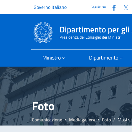
Faceb
T
Governo Italiano
Seguici su
Dipartimento per gli 
Presidenza del Consiglio dei Ministri
Ministro
Dipartimento
Foto
Comunicazione
Mediagallery
Foto
Mostra 