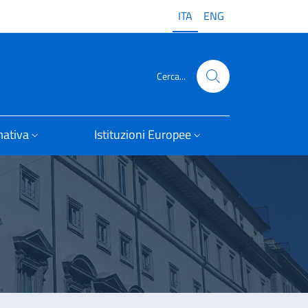
ITA
ENG
Cerca...
ativa
Istituzioni Europee