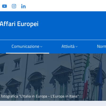
ook
witter
YouTube
Instagram
Linkedin
Affari Europei
Comunicazione
Attività
Norm
fotografica "L'Italia in Europa - L'Europa in Italia"