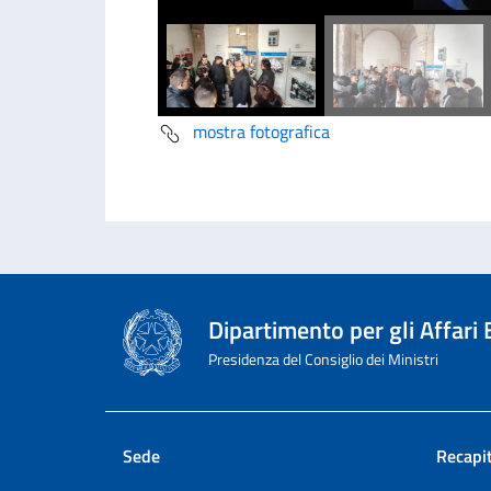
mostra fotografica
Dipartimento per gli Affari
Presidenza del Consiglio dei Ministri
Sede
Recapit