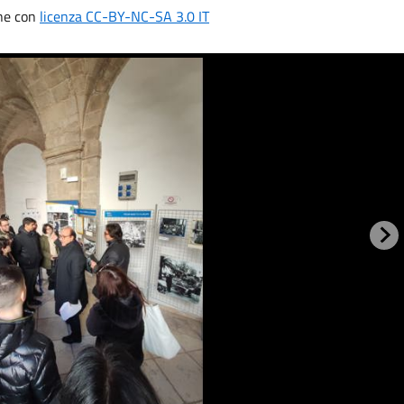
ne con
licenza CC-BY-NC-SA 3.0 IT