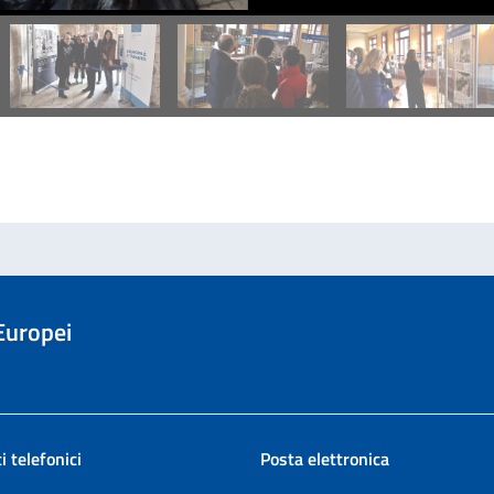
 Europei
i telefonici
Posta elettronica