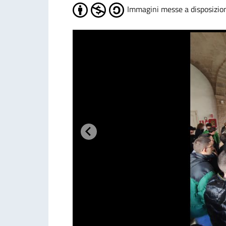
Immagini messe a disposizio