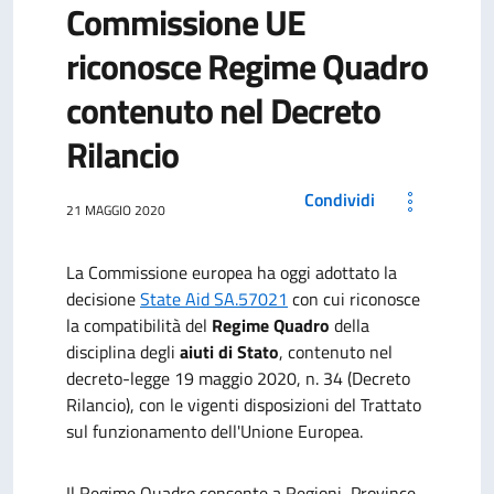
Commissione UE
riconosce Regime Quadro
contenuto nel Decreto
Rilancio
Condividi
21 MAGGIO 2020
La Commissione europea ha oggi adottato la
decisione
State Aid SA.57021
con cui riconosce
la compatibilità del
Regime Quadro
della
disciplina degli
aiuti di Stato
, contenuto nel
decreto-legge 19 maggio 2020, n. 34 (Decreto
Rilancio), con le vigenti disposizioni del Trattato
sul funzionamento dell'Unione Europea.
Il Regime Quadro consente a Regioni, Province