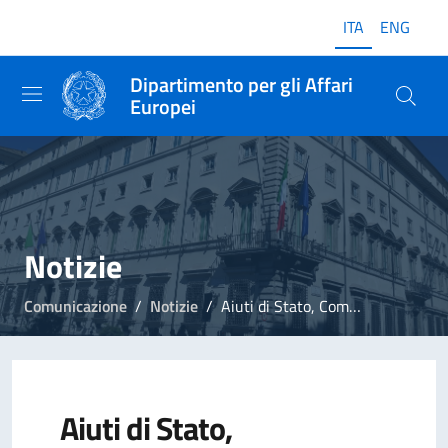
ITA
ENG
Dipartimento per gli Affari
Europei
Notizie
Comunicazione
Notizie
Aiuti di Stato, Commissione UE riconosce Regime Quadro contenuto nel Decreto Rilancio
Aiuti di Stato,