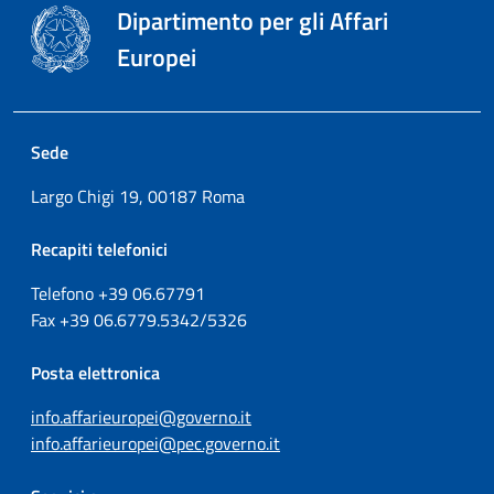
Dipartimento per gli Affari
Europei
Sede
Largo Chigi 19, 00187 Roma
Recapiti telefonici
Telefono +39
06.67791
Fax
+39
06.6779.5342/5326
Posta elettronica
info.affarieuropei@governo.it
info.affarieuropei@pec.governo.it