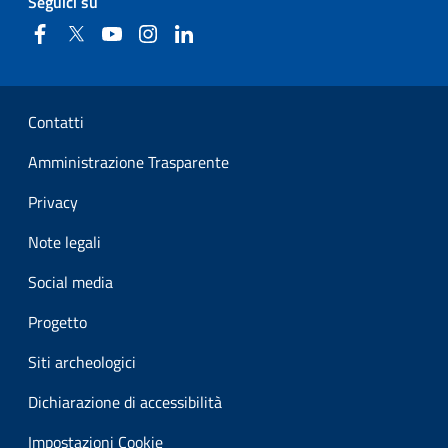
Seguici su
Facebook
Twitter
YouTube
Instagram
Linkedin
Sezione Link Utili
Contatti
Amministrazione Trasparente
Privacy
Note legali
Social media
Progetto
Siti archeologici
Dichiarazione di accessibilità
Impostazioni Cookie