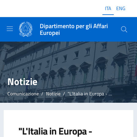
ITA
ENG
Dipartimento per gli Affari
Europei
Notizie
Comunicazione
Notizie
"L'Italia in Europa - L'Europa in Italia", una mostra e un'app per i 60 anni dei Trattati di Roma
"L'Italia in Europa -