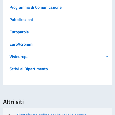
Programma di Comunicazione
Pubblicazioni
Europarole
EuroAcronimi
Vivieuropa
Scrivi al Dipartimento
Altri siti
Piattaforma online per inviare la propria